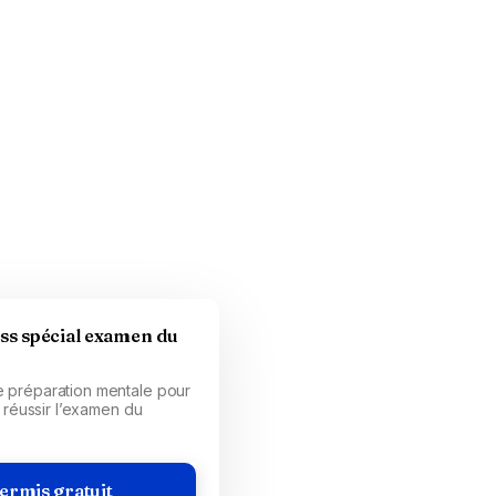
ess spécial examen du
 préparation mentale pour
t réussir l’examen du
ermis gratuit