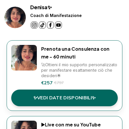
Denisa✨
Coach di Manifestazione
Prenota una Consulenza con
me - 60 minuti
🚀Ottieni il mio supporto personalizzato
per manifestare esattamente ciò che
desideri🌟
€257
€797
✨VEDI DATE DISPONIBILI✨
▶️Live con me su YouTube