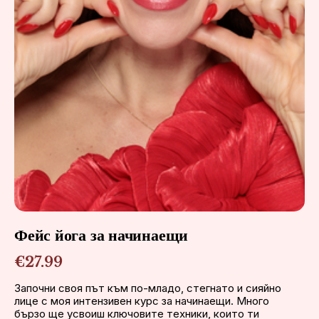
Фейс йога за начинаещи
€27.99
Започни своя път към по-младо, стегнато и сияйно 
лице с моя интензивен курс за начинаещи. Много 
бързо ще усвоиш ключовите техники, които ти 