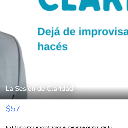
La Sesión de Claridad
$57
En 60 minutos encontramos el mensaje central de tu 