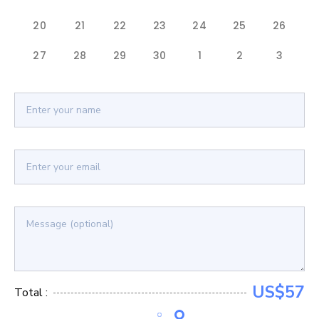
20
21
22
23
24
25
26
27
28
29
30
1
2
3
US$57
Total :